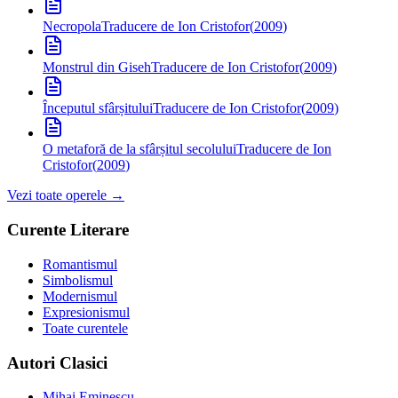
Necropola
Traducere de Ion Cristofor
(
2009
)
Monstrul din Giseh
Traducere de Ion Cristofor
(
2009
)
Începutul sfârșitului
Traducere de Ion Cristofor
(
2009
)
O metaforă de la sfârșitul secolului
Traducere de Ion
Cristofor
(
2009
)
Vezi toate operele →
Curente Literare
Romantismul
Simbolismul
Modernismul
Expresionismul
Toate curentele
Autori Clasici
Mihai Eminescu