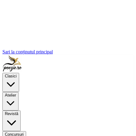
Sari la conținutul principal
Clasici
Atelier
Revistă
Concursuri