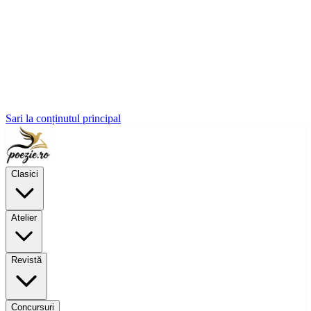
Sari la conținutul principal
Clasici
Atelier
Revistă
Concursuri