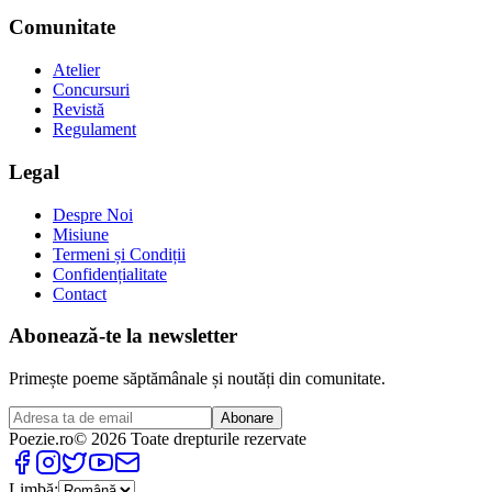
Comunitate
Atelier
Concursuri
Revistă
Regulament
Legal
Despre Noi
Misiune
Termeni și Condiții
Confidențialitate
Contact
Abonează-te la newsletter
Primește poeme săptămânale și noutăți din comunitate.
Abonare
Poezie
.ro
© 2026 Toate drepturile rezervate
Limbă: