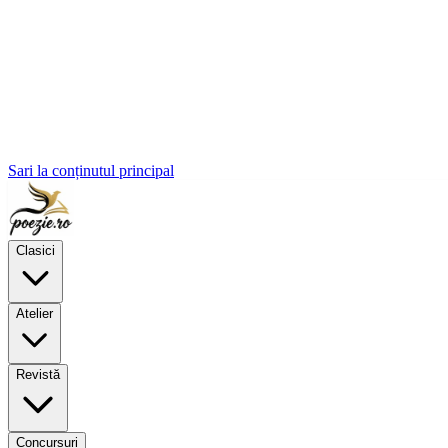
Sari la conținutul principal
Clasici
Atelier
Revistă
Concursuri