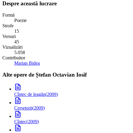
Despre această lucrare
Formă
Poezie
Strofe
15
Versuri
45
Vizualizări
5.058
Contribuitor
Marian Bidea
Alte opere de
Ștefan Octavian Iosif
Cîntec de leagăn
(
2009
)
Cerșetorii
(
2009
)
Cîntec
(
2009
)