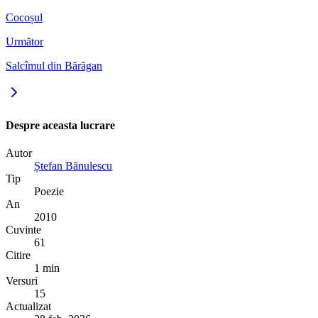
Cocoșul
Următor
Salcîmul din Bărăgan
Despre aceasta lucrare
Autor
Ștefan Bănulescu
Tip
Poezie
An
2010
Cuvinte
61
Citire
1 min
Versuri
15
Actualizat