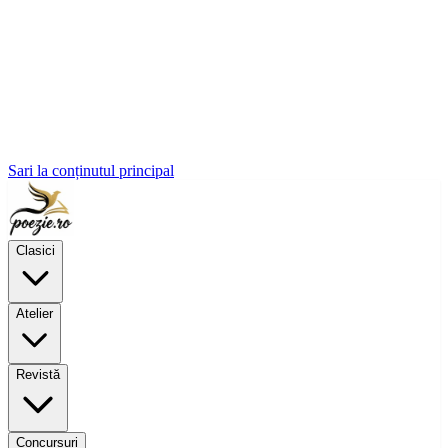
Sari la conținutul principal
Clasici
Atelier
Revistă
Concursuri