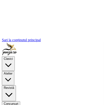
Sari la conținutul principal
Clasici
Atelier
Revistă
Concursuri