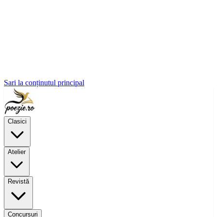
Sari la conținutul principal
Clasici
Atelier
Revistă
Concursuri