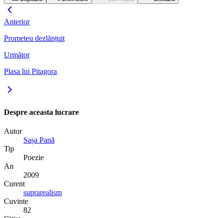
Anterior
Prometeu dezlănțuit
Următor
Plasa lui Pitagora
Despre aceasta lucrare
Autor
Sașa Pană
Tip
Poezie
An
2009
Curent
suprarealism
Cuvinte
82