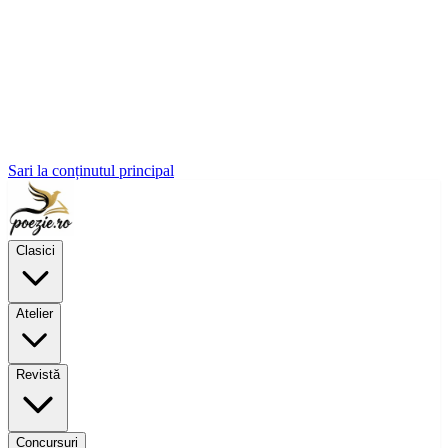
Sari la conținutul principal
Clasici
Atelier
Revistă
Concursuri