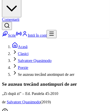
Comentarii
Scrie
Intră în cont
Acasă
Clasici
Salvatore Quasimodo
Poezie
Se auzeau trecând anotimpuri de aer
Se auzeau trecând anotimpuri de aer
„Zi după zi” – Ed. Paralela 45-2010
de
Salvatore Quasimodo
(
2019
)