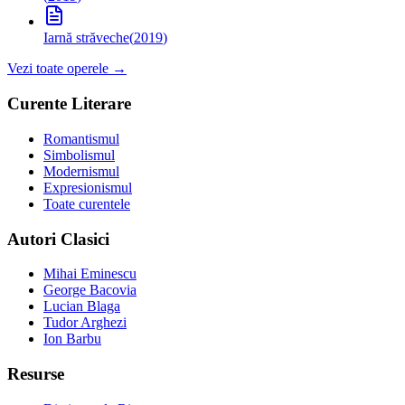
Iarnă străveche
(
2019
)
Vezi toate operele →
Curente Literare
Romantismul
Simbolismul
Modernismul
Expresionismul
Toate curentele
Autori Clasici
Mihai Eminescu
George Bacovia
Lucian Blaga
Tudor Arghezi
Ion Barbu
Resurse