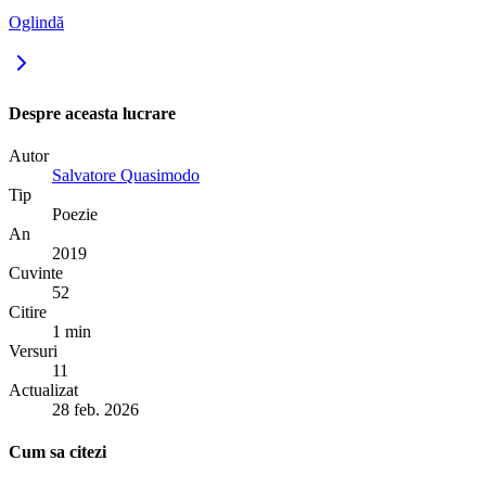
Oglindă
Despre aceasta lucrare
Autor
Salvatore Quasimodo
Tip
Poezie
An
2019
Cuvinte
52
Citire
1 min
Versuri
11
Actualizat
28 feb. 2026
Cum sa citezi