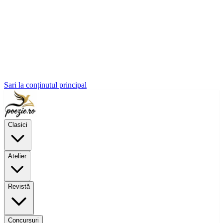
Sari la conținutul principal
Clasici
Atelier
Revistă
Concursuri