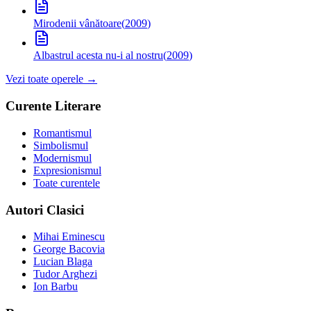
Mirodenii vânătoare
(
2009
)
Albastrul acesta nu-i al nostru
(
2009
)
Vezi toate operele →
Curente Literare
Romantismul
Simbolismul
Modernismul
Expresionismul
Toate curentele
Autori Clasici
Mihai Eminescu
George Bacovia
Lucian Blaga
Tudor Arghezi
Ion Barbu