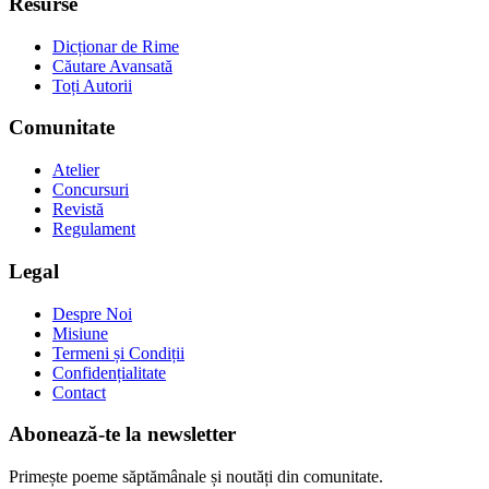
Resurse
Dicționar de Rime
Căutare Avansată
Toți Autorii
Comunitate
Atelier
Concursuri
Revistă
Regulament
Legal
Despre Noi
Misiune
Termeni și Condiții
Confidențialitate
Contact
Abonează-te la newsletter
Primește poeme săptămânale și noutăți din comunitate.