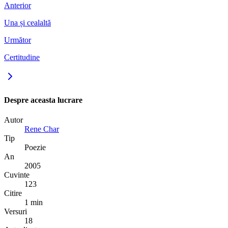
Anterior
Una și cealaltă
Următor
Certitudine
Despre aceasta lucrare
Autor
Rene Char
Tip
Poezie
An
2005
Cuvinte
123
Citire
1 min
Versuri
18