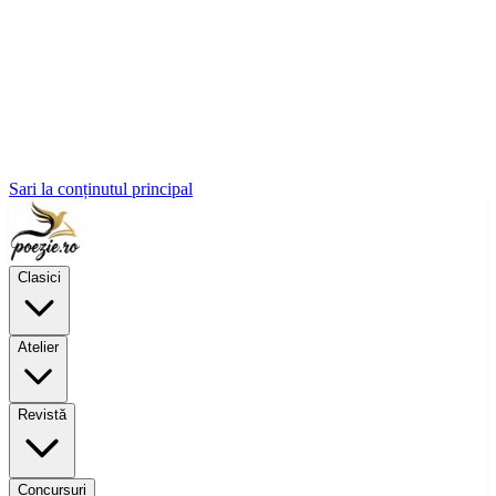
Sari la conținutul principal
Clasici
Atelier
Revistă
Concursuri