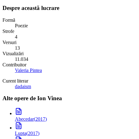
Despre această lucrare
Formă
Poezie
Strofe
4
Versuri
13
Vizualizări
11.034
Contribuitor
Valeria Pintea
Curent literar
dadaism
Alte opere de
Ion Vinea
Abecedar
(
2017
)
Lupta
(
2017
)