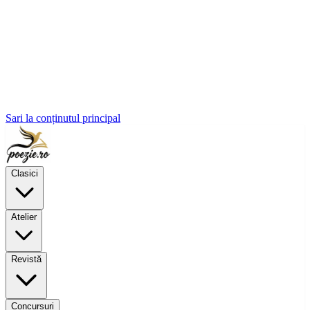
Sari la conținutul principal
Clasici
Atelier
Revistă
Concursuri