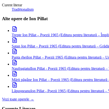
Curent literar
Tradiționalism
Alte opere de
Ion Pillat
Trepte
Ion Pillat – Poezii 1965 (Editura pentru literatură – Împli
Satan
Ion Pillat – Poezii 1965 (Editura pentru literatură – Grădin
Panta rhei
Ion Pillat – Poezii 1965 (Editura pentru literatură – 
Naufragiatul
Ion Pillat - Poezii 1965 (Editura pentru literatură –
Mării păgâne
Ion Pillat – Poezii 1965 (Editura pentru literatură 
Lăpușneanu
Ion Pillat - Poezii 1965 (Editura pentru literatură –
Vezi toate operele →
Curente Literare