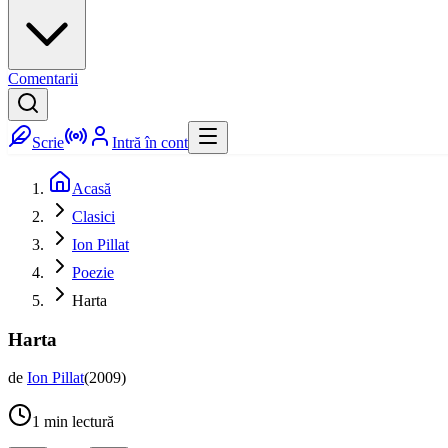
Comentarii
Scrie
Intră în cont
Acasă
Clasici
Ion Pillat
Poezie
Harta
Harta
de
Ion Pillat
(
2009
)
1
min lectură