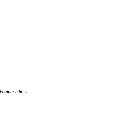
llat/poezie/harta