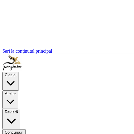
Sari la conținutul principal
Clasici
Atelier
Revistă
Concursuri