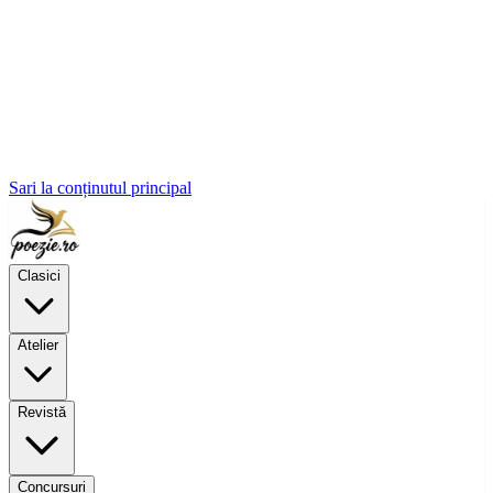
Sari la conținutul principal
Clasici
Atelier
Revistă
Concursuri