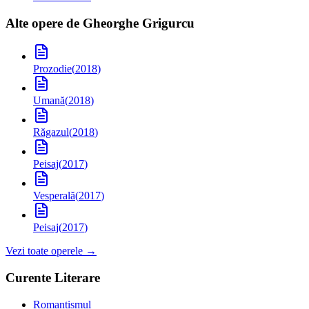
Alte opere de
Gheorghe Grigurcu
Prozodie
(
2018
)
Umană
(
2018
)
Răgazul
(
2018
)
Peisaj
(
2017
)
Vesperală
(
2017
)
Peisaj
(
2017
)
Vezi toate operele →
Curente Literare
Romantismul