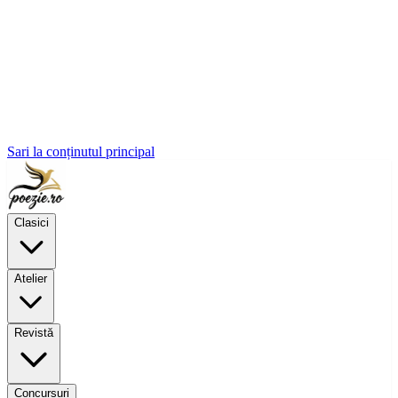
Sari la conținutul principal
Clasici
Atelier
Revistă
Concursuri