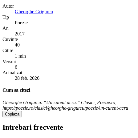
Autor
Gheorghe Grigurcu
Tip
Poezie
An
2017
Cuvinte
40
Citire
1 min
Versuri
6
Actualizat
28 feb. 2026
Cum sa citezi
Gheorghe Grigurcu. “Un curent acru.” Clasici, Poezie.ro,
https://poezie.ro/clasici/gheorghe-grigurcu/poezie/un-curent-acru
Copiaza
Intrebari frecvente