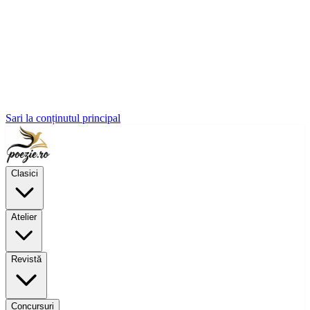
Sari la conținutul principal
Clasici
Atelier
Revistă
Concursuri