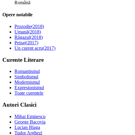
Română
Opere notabile
Prozodie
(
2018
)
Umană
(
2018
)
Răgazul
(
2018
)
Peisaj
(
2017
)
Un curent acru
(
2017
)
Curente Literare
Romantismul
Simbolismul
Modernismul
Expresionismul
Toate curentele
Autori Clasici
Mihai Eminescu
George Bacovia
Lucian Blaga
Tudor Arghezi