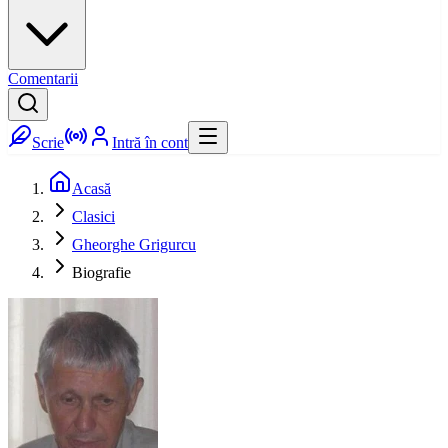
Comentarii
Scrie
Intră în cont
Acasă
Clasici
Gheorghe Grigurcu
Biografie