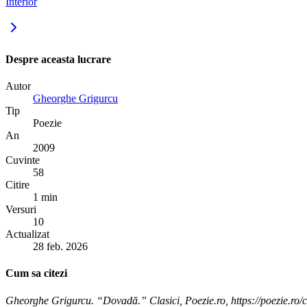
Interior
Despre aceasta lucrare
Autor
Gheorghe Grigurcu
Tip
Poezie
An
2009
Cuvinte
58
Citire
1 min
Versuri
10
Actualizat
28 feb. 2026
Cum sa citezi
Gheorghe Grigurcu. “Dovadă.” Clasici, Poezie.ro, https://poezie.ro/