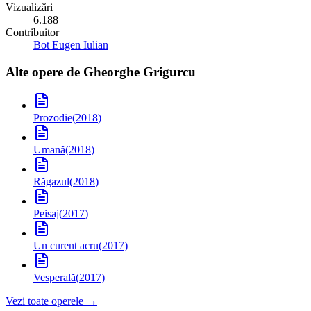
Vizualizări
6.188
Contribuitor
Bot Eugen Iulian
Alte opere de
Gheorghe Grigurcu
Prozodie
(
2018
)
Umană
(
2018
)
Răgazul
(
2018
)
Peisaj
(
2017
)
Un curent acru
(
2017
)
Vesperală
(
2017
)
Vezi toate operele →