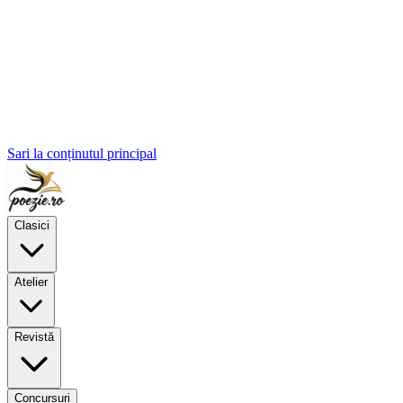
Sari la conținutul principal
Clasici
Atelier
Revistă
Concursuri