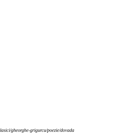
clasici/gheorghe-grigurcu/poezie/dovada