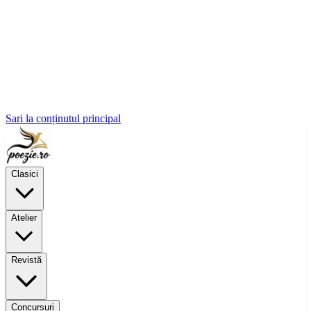
Sari la conținutul principal
Clasici
Atelier
Revistă
Concursuri