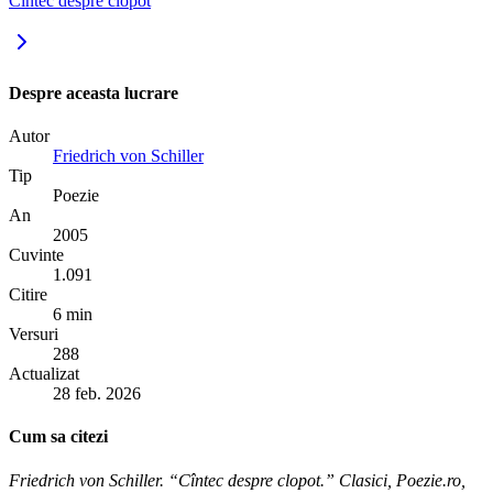
Cîntec despre clopot
Despre aceasta lucrare
Autor
Friedrich von Schiller
Tip
Poezie
An
2005
Cuvinte
1.091
Citire
6 min
Versuri
288
Actualizat
28 feb. 2026
Cum sa citezi
Friedrich von Schiller. “Cîntec despre clopot.” Clasici, Poezie.ro,