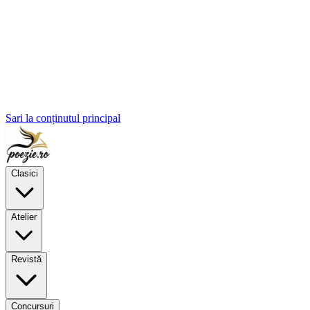
Sari la conținutul principal
Clasici
Atelier
Revistă
Concursuri