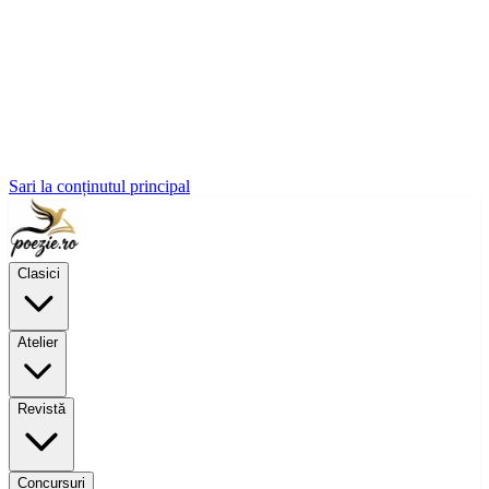
Sari la conținutul principal
Clasici
Atelier
Revistă
Concursuri