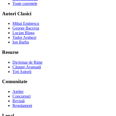
Toate curentele
Autori Clasici
Mihai Eminescu
George Bacovia
Lucian Blaga
Tudor Arghezi
Ion Barbu
Resurse
Dicționar de Rime
Căutare Avansată
Toți Autorii
Comunitate
Atelier
Concursuri
Revistă
Regulament
Legal