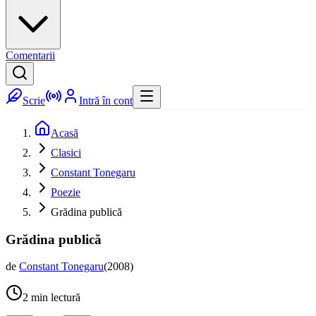
Comentarii
Scrie
Intră în cont
Acasă
Clasici
Constant Tonegaru
Poezie
Grădina publică
Grădina publică
de
Constant Tonegaru
(
2008
)
2
min lectură