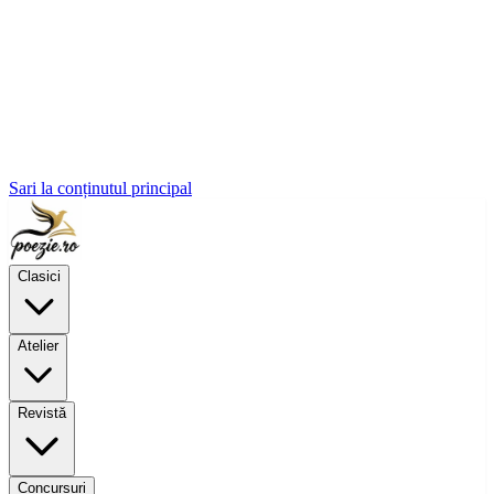
Sari la conținutul principal
Clasici
Atelier
Revistă
Concursuri