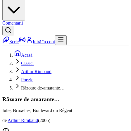
Comentarii
Scrie
Intră în cont
Acasă
Clasici
Arthur Rimbaud
Poezie
Răzoare de-amarante…
Răzoare de-amarante…
Iulie, Bruxelles, Boulevard du Régent
de
Arthur Rimbaud
(
2005
)