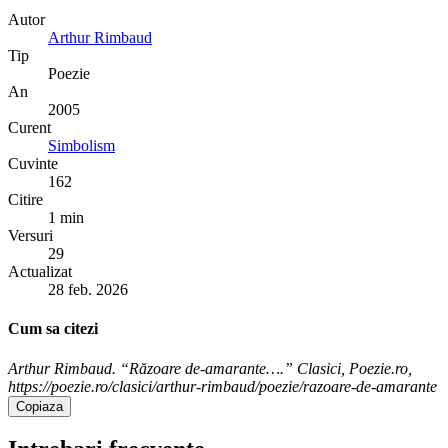
Autor
Arthur Rimbaud
Tip
Poezie
An
2005
Curent
Simbolism
Cuvinte
162
Citire
1 min
Versuri
29
Actualizat
28 feb. 2026
Cum sa citezi
Arthur Rimbaud. “Răzoare de-amarante….” Clasici, Poezie.ro,
https://poezie.ro/clasici/arthur-rimbaud/poezie/razoare-de-amarante
Copiaza