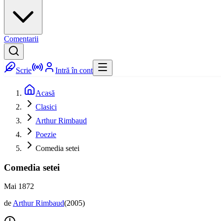
Comentarii
Scrie
Intră în cont
Acasă
Clasici
Arthur Rimbaud
Poezie
Comedia setei
Comedia setei
Mai 1872
de
Arthur Rimbaud
(
2005
)