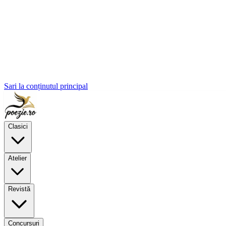
Sari la conținutul principal
Clasici
Atelier
Revistă
Concursuri