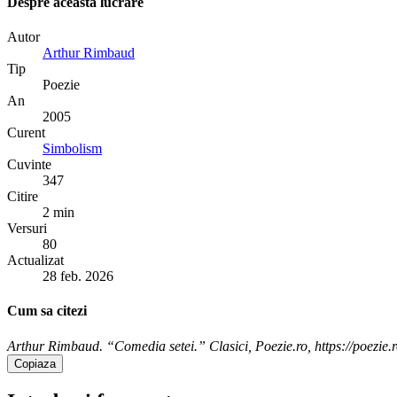
Despre aceasta lucrare
Autor
Arthur Rimbaud
Tip
Poezie
An
2005
Curent
Simbolism
Cuvinte
347
Citire
2 min
Versuri
80
Actualizat
28 feb. 2026
Cum sa citezi
Arthur Rimbaud. “Comedia setei.” Clasici, Poezie.ro, https://poezie.
Copiaza