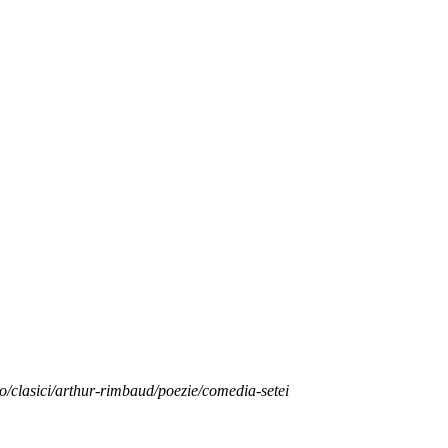
ro/clasici/arthur-rimbaud/poezie/comedia-setei