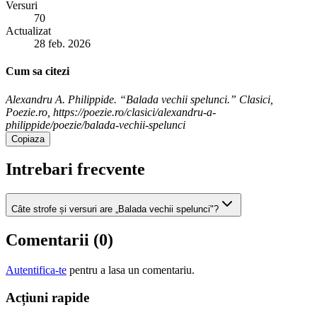
Versuri
70
Actualizat
28 feb. 2026
Cum sa citezi
Alexandru A. Philippide. “Balada vechii spelunci.” Clasici,
Poezie.ro, https://poezie.ro/clasici/alexandru-a-
philippide/poezie/balada-vechii-spelunci
Copiaza
Intrebari frecvente
Câte strofe și versuri are „Balada vechii spelunci"?
Comentarii (
0
)
Autentifica-te
pentru a lasa un comentariu.
Acțiuni rapide