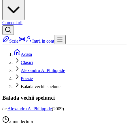
Comentarii
Scrie
Intră în cont
Acasă
Clasici
Alexandru A. Philippide
Poezie
Balada vechii spelunci
Balada vechii spelunci
de
Alexandru A. Philippide
(
2009
)
2
min lectură