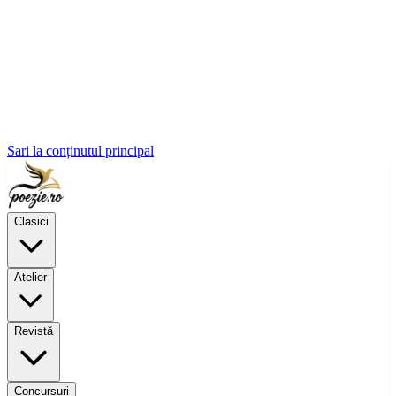
Sari la conținutul principal
Clasici
Atelier
Revistă
Concursuri