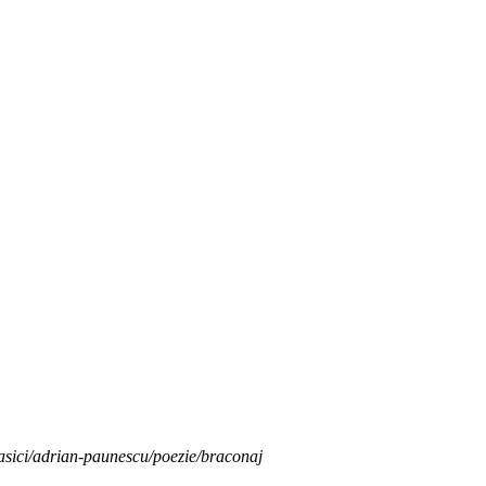
lasici/adrian-paunescu/poezie/braconaj