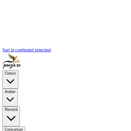
Sari la conținutul principal
Clasici
Atelier
Revistă
Concursuri