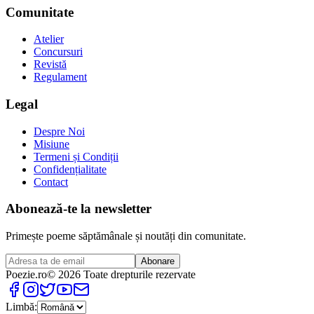
Comunitate
Atelier
Concursuri
Revistă
Regulament
Legal
Despre Noi
Misiune
Termeni și Condiții
Confidențialitate
Contact
Abonează-te la newsletter
Primește poeme săptămânale și noutăți din comunitate.
Abonare
Poezie
.ro
© 2026 Toate drepturile rezervate
Limbă: