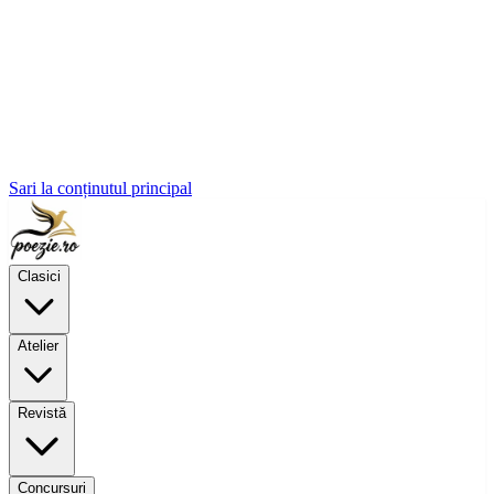
Sari la conținutul principal
Clasici
Atelier
Revistă
Concursuri