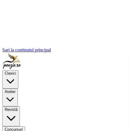
Sari la conținutul principal
Clasici
Atelier
Revistă
Concursuri