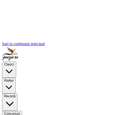
Sari la conținutul principal
Clasici
Atelier
Revistă
Concursuri