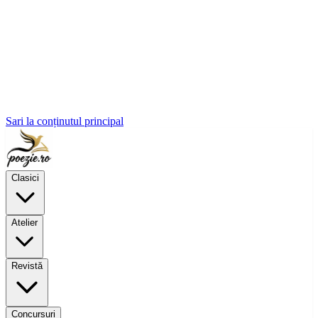
Sari la conținutul principal
Clasici
Atelier
Revistă
Concursuri