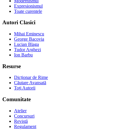
Modernismul
Expresionismul
Toate curentele
Autori Clasici
Mihai Eminescu
George Bacovia
Lucian Blaga
Tudor Arghezi
Ion Barbu
Resurse
Dicționar de Rime
Căutare Avansată
Toți Autorii
Comunitate
Atelier
Concursuri
Revistă
Regulament