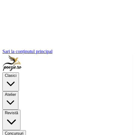
Sari la conținutul principal
Clasici
Atelier
Revistă
Concursuri