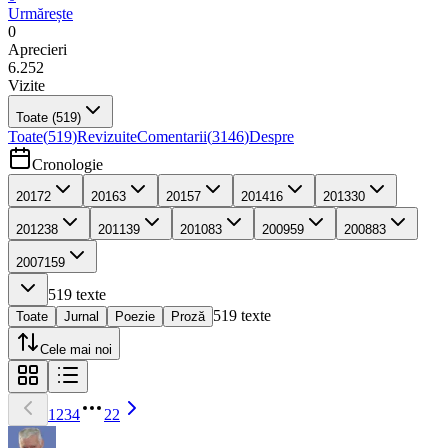
Urmărește
0
Aprecieri
6.252
Vizite
Toate
(519)
Toate
(
519
)
Revizuite
Comentarii
(
3146
)
Despre
Cronologie
2017
2
2016
3
2015
7
2014
16
2013
30
2012
38
2011
39
2010
83
2009
59
2008
83
2007
159
519
texte
519
texte
Toate
Jurnal
Poezie
Proză
Cele mai noi
1
2
3
4
22