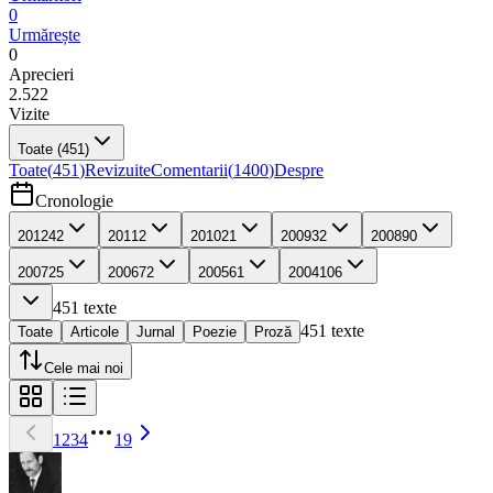
0
Urmărește
0
Aprecieri
2.522
Vizite
Toate
(451)
Toate
(
451
)
Revizuite
Comentarii
(
1400
)
Despre
Cronologie
2012
42
2011
2
2010
21
2009
32
2008
90
2007
25
2006
72
2005
61
2004
106
451
texte
451
texte
Toate
Articole
Jurnal
Poezie
Proză
Cele mai noi
1
2
3
4
19