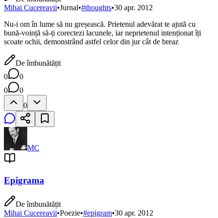
Mihai Cucereavii
•
Jurnal
•
#
thoughts
•
30 apr. 2012
Nu-i om în lume să nu greșească. Prietenul adevărat te ajută cu
bună-voință să-ți corectezi lacunele, iar neprietenul intenționat îți
scoate ochii, demonstrând astfel celor din jur cât de breaz
De îmbunătățit
0
0
0
0
0
MC
Epigrama
De îmbunătățit
Mihai Cucereavii
•
Poezie
•
#
epigram
•
30 apr. 2012