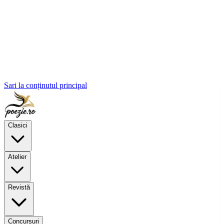
Sari la conținutul principal
Clasici
Atelier
Revistă
Concursuri