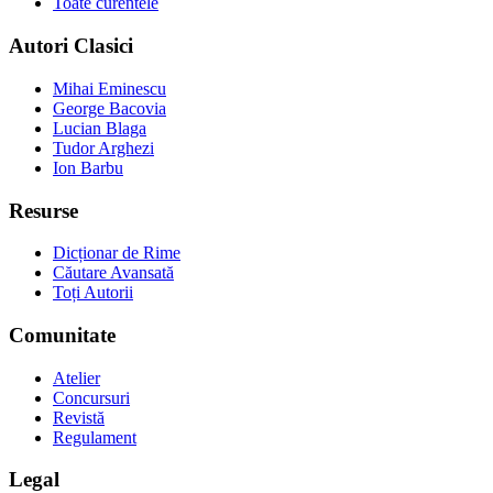
Toate curentele
Autori Clasici
Mihai Eminescu
George Bacovia
Lucian Blaga
Tudor Arghezi
Ion Barbu
Resurse
Dicționar de Rime
Căutare Avansată
Toți Autorii
Comunitate
Atelier
Concursuri
Revistă
Regulament
Legal