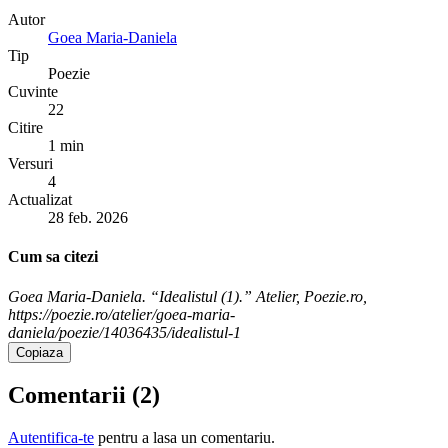
Autor
Goea Maria-Daniela
Tip
Poezie
Cuvinte
22
Citire
1 min
Versuri
4
Actualizat
28 feb. 2026
Cum sa citezi
Goea Maria-Daniela. “Idealistul (1).” Atelier, Poezie.ro,
https://poezie.ro/atelier/goea-maria-
daniela/poezie/14036435/idealistul-1
Copiaza
Comentarii (
2
)
Autentifica-te
pentru a lasa un comentariu.