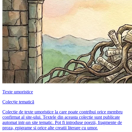
Texte umoristice
Colecție tematică
Colectie de texte umoristice la care poate contribui orice membru
confirmat al site-ului. Textele din aceasta colectie sunt publicate
automat intr-un site tematic. Pot fi introduse poezii, fragmente de
proza, epigrame si orice alte creatii literare cu umor.