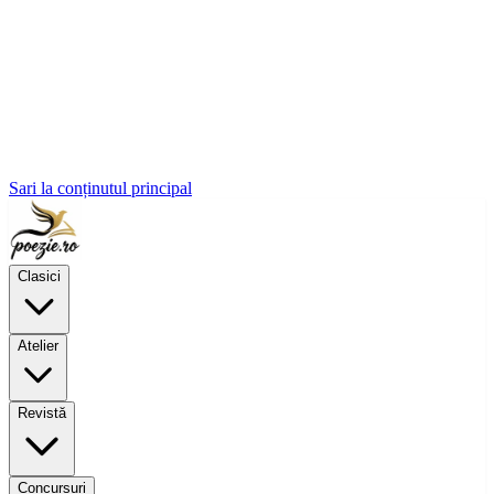
Sari la conținutul principal
Clasici
Atelier
Revistă
Concursuri