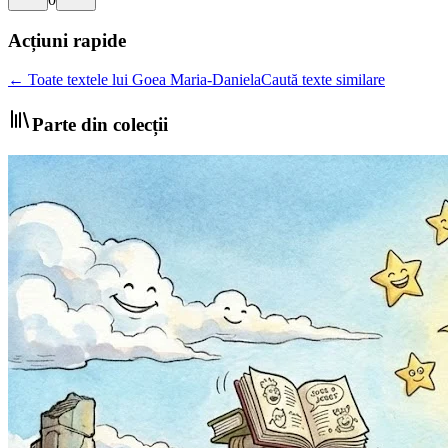
Acțiuni rapide
← Toate textele lui Goea Maria-Daniela
Caută texte similare
Parte din colecții