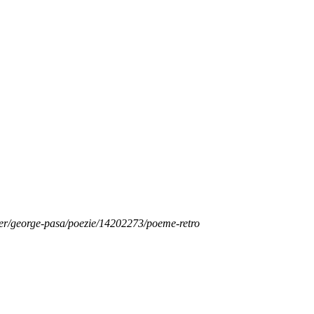
elier/george-pasa/poezie/14202273/poeme-retro