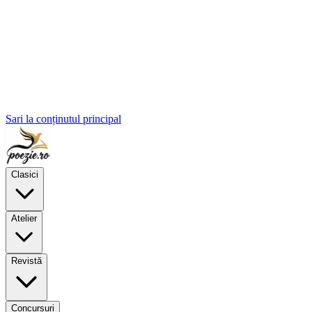
Sari la conținutul principal
Clasici
Atelier
Revistă
Concursuri