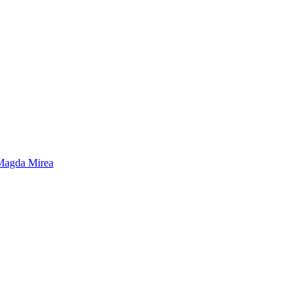
e Magda Mirea