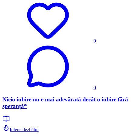
0
0
Nicio iubire nu e mai adevărată decât o iubire fără
speranță*
Intens dezbătut