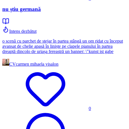
nu știu germană
Intens dezbătut
o scenă cu parchet de stejar în partea stângă un om ridat cu început
avansat de chelie apasă în liniște pe clapele pianului în partea
dreaptă dincolo de uriașa fereastră un banner: \"kunst ist gabe
CV
carmen mihaela visalon
0