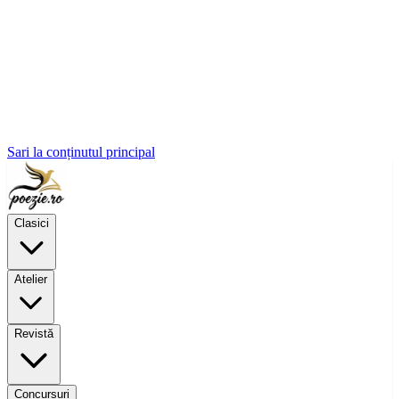
Sari la conținutul principal
Clasici
Atelier
Revistă
Concursuri