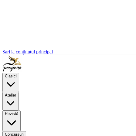
Sari la conținutul principal
Clasici
Atelier
Revistă
Concursuri