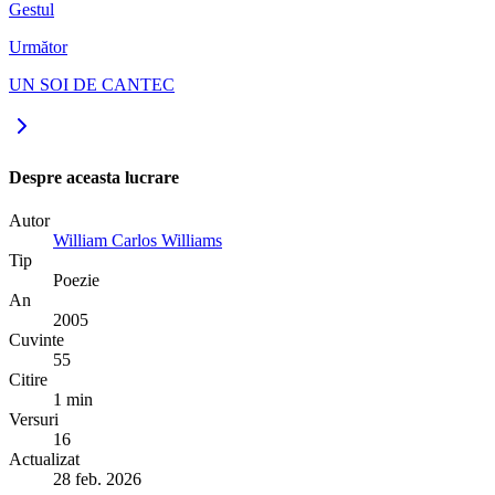
Gestul
Următor
UN SOI DE CANTEC
Despre aceasta lucrare
Autor
William Carlos Williams
Tip
Poezie
An
2005
Cuvinte
55
Citire
1 min
Versuri
16
Actualizat
28 feb. 2026