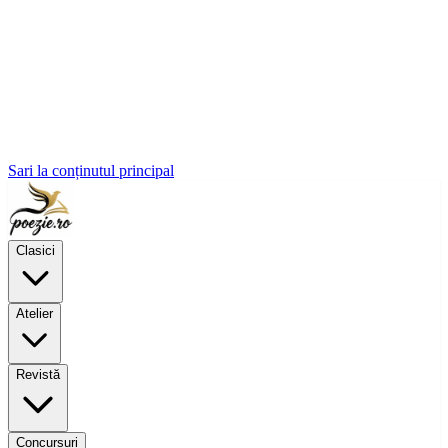
Sari la conținutul principal
Clasici
Atelier
Revistă
Concursuri