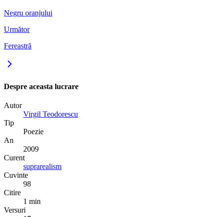
Negru oranjului
Următor
Fereastră
Despre aceasta lucrare
Autor
Virgil Teodorescu
Tip
Poezie
An
2009
Curent
suprarealism
Cuvinte
98
Citire
1 min
Versuri