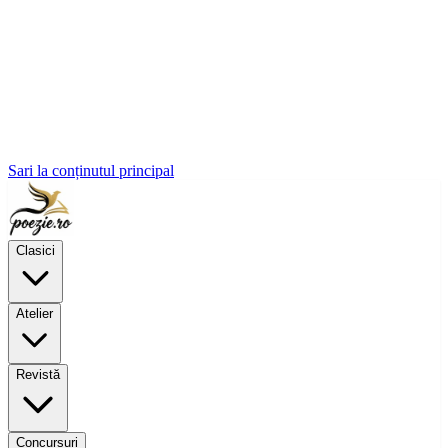
Sari la conținutul principal
Clasici
Atelier
Revistă
Concursuri