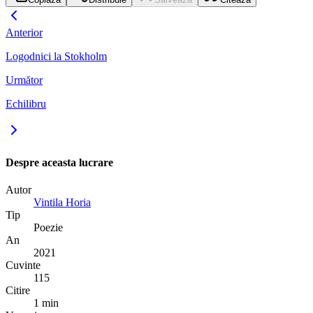
Anterior
Logodnici la Stokholm
Următor
Echilibru
Despre aceasta lucrare
Autor
Vintila Horia
Tip
Poezie
An
2021
Cuvinte
115
Citire
1 min