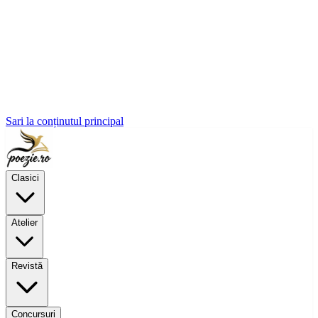
Sari la conținutul principal
Clasici
Atelier
Revistă
Concursuri