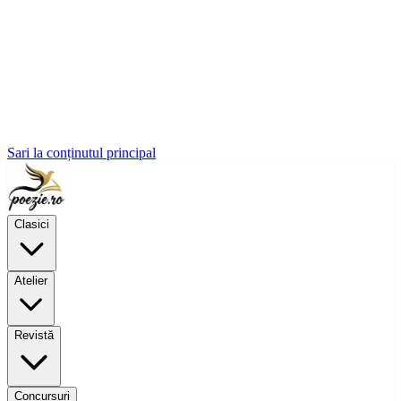
Sari la conținutul principal
Clasici
Atelier
Revistă
Concursuri