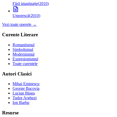
Fără imaginație
(
2010
)
Umorescă
(
2010
)
Vezi toate operele →
Curente Literare
Romantismul
Simbolismul
Modernismul
Expresionismul
Toate curentele
Autori Clasici
Mihai Eminescu
George Bacovia
Lucian Blaga
Tudor Arghezi
Ion Barbu
Resurse