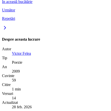
În această bucătărie
Următor
Repetări
Despre aceasta lucrare
Autor
Victor Felea
Tip
Poezie
An
2009
Cuvinte
59
Citire
1 min
Versuri
14
Actualizat
28 feb. 2026