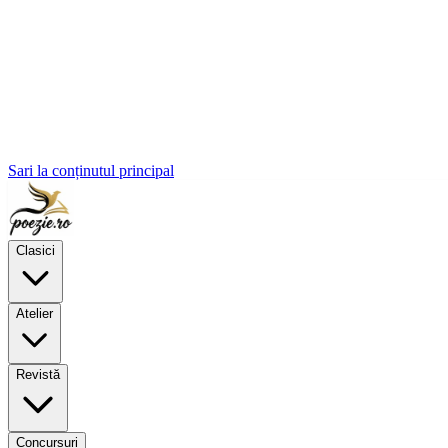
Sari la conținutul principal
Clasici
Atelier
Revistă
Concursuri