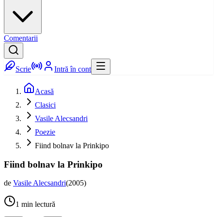
Comentarii
Scrie
Intră în cont
Acasă
Clasici
Vasile Alecsandri
Poezie
Fiind bolnav la Prinkipo
Fiind bolnav la Prinkipo
de
Vasile Alecsandri
(
2005
)
1
min lectură