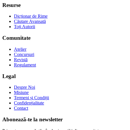
Resurse
Dicționar de Rime
Căutare Avansată
Toți Autorii
Comunitate
Atelier
Concursuri
Revistă
Regulament
Legal
Despre Noi
Misiune
Termeni și Condiții
Confidențialitate
Contact
Abonează-te la newsletter