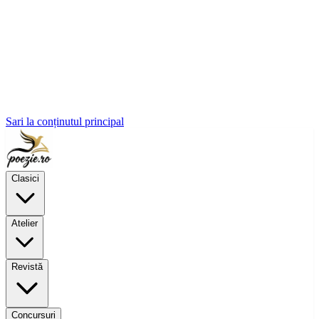
Sari la conținutul principal
Clasici
Atelier
Revistă
Concursuri