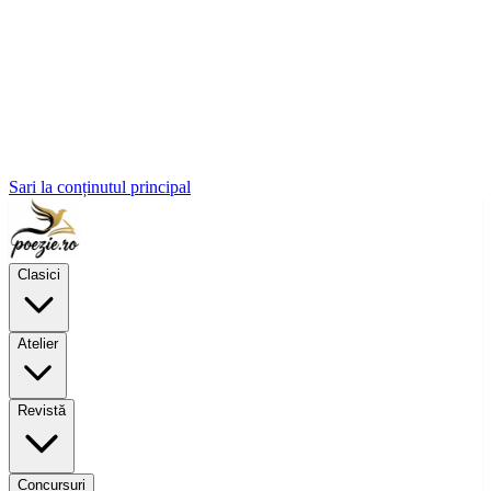
Sari la conținutul principal
Clasici
Atelier
Revistă
Concursuri