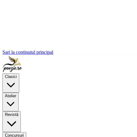
Sari la conținutul principal
Clasici
Atelier
Revistă
Concursuri