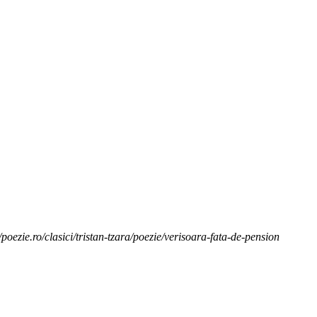
/poezie.ro/clasici/tristan-tzara/poezie/verisoara-fata-de-pension