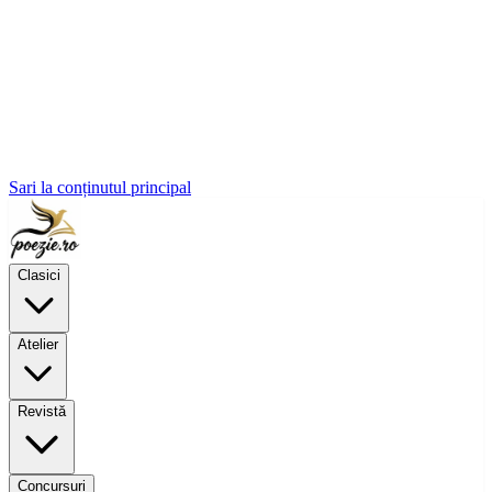
Sari la conținutul principal
Clasici
Atelier
Revistă
Concursuri