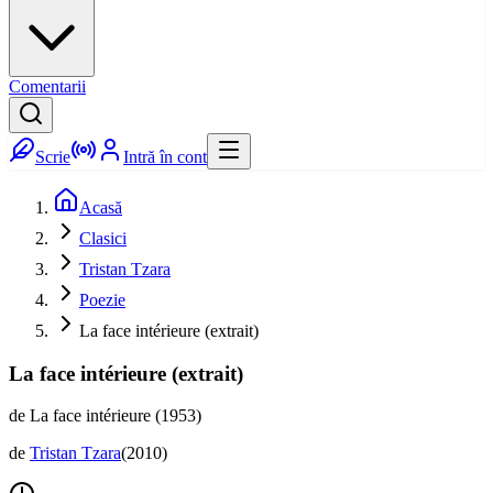
Comentarii
Scrie
Intră în cont
Acasă
Clasici
Tristan Tzara
Poezie
La face intérieure (extrait)
La face intérieure (extrait)
de La face intérieure (1953)
de
Tristan Tzara
(
2010
)