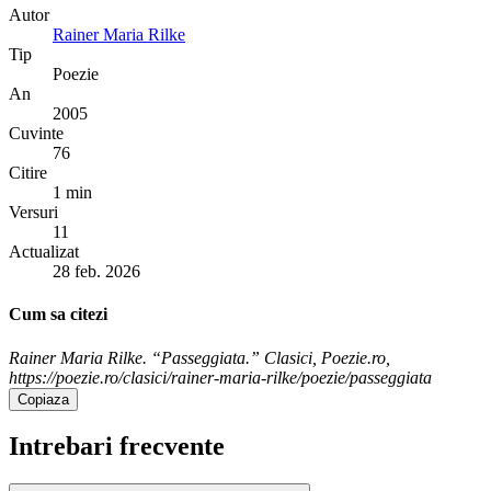
Autor
Rainer Maria Rilke
Tip
Poezie
An
2005
Cuvinte
76
Citire
1 min
Versuri
11
Actualizat
28 feb. 2026
Cum sa citezi
Rainer Maria Rilke. “Passeggiata.” Clasici, Poezie.ro,
https://poezie.ro/clasici/rainer-maria-rilke/poezie/passeggiata
Copiaza
Intrebari frecvente