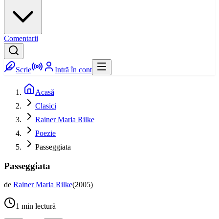
Comentarii
Scrie
Intră în cont
Acasă
Clasici
Rainer Maria Rilke
Poezie
Passeggiata
Passeggiata
de
Rainer Maria Rilke
(
2005
)
1
min lectură