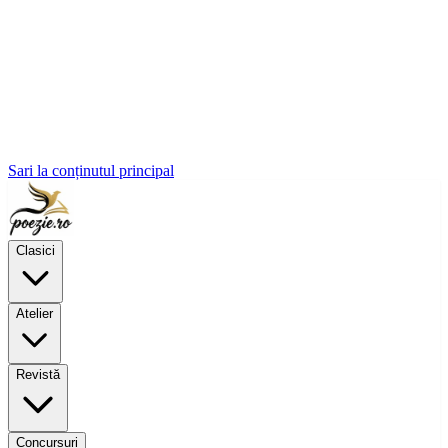
Sari la conținutul principal
Clasici
Atelier
Revistă
Concursuri