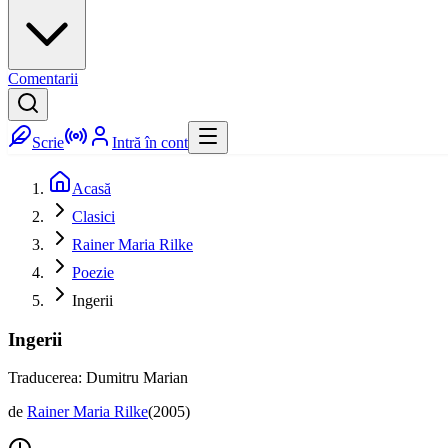
Comentarii
Scrie
Intră în cont
Acasă
Clasici
Rainer Maria Rilke
Poezie
Ingerii
Ingerii
Traducerea: Dumitru Marian
de
Rainer Maria Rilke
(
2005
)