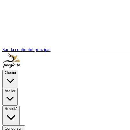
Sari la conținutul principal
Clasici
Atelier
Revistă
Concursuri