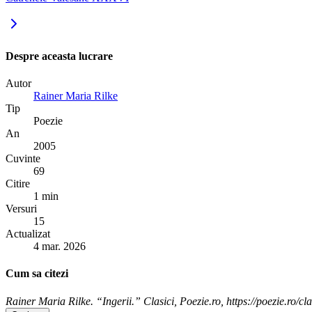
Despre aceasta lucrare
Autor
Rainer Maria Rilke
Tip
Poezie
An
2005
Cuvinte
69
Citire
1 min
Versuri
15
Actualizat
4 mar. 2026
Cum sa citezi
Rainer Maria Rilke. “Ingerii.” Clasici, Poezie.ro, https://poezie.ro/cla