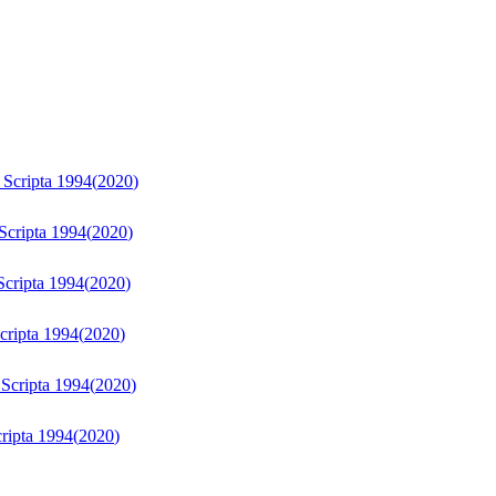
 Scripta 1994
(
2020
)
Scripta 1994
(
2020
)
Scripta 1994
(
2020
)
cripta 1994
(
2020
)
 Scripta 1994
(
2020
)
ripta 1994
(
2020
)