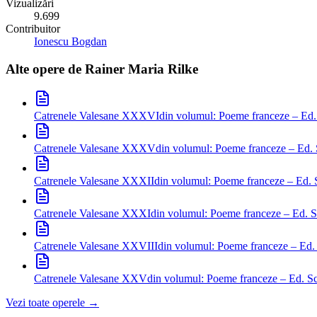
Vizualizări
9.699
Contribuitor
Ionescu Bogdan
Alte opere de
Rainer Maria Rilke
Catrenele Valesane XXXVI
din volumul: Poeme franceze – Ed.
Catrenele Valesane XXXV
din volumul: Poeme franceze – Ed. 
Catrenele Valesane XXXII
din volumul: Poeme franceze – Ed. 
Catrenele Valesane XXXI
din volumul: Poeme franceze – Ed. S
Catrenele Valesane XXVIII
din volumul: Poeme franceze – Ed.
Catrenele Valesane XXV
din volumul: Poeme franceze – Ed. Sc
Vezi toate operele →