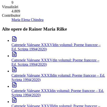
9
Vizualizări
4.809
Contribuitor
Maria Elena Chindea
Alte opere de
Rainer Maria Rilke
Catrenele Valesane XXXVI
din volumul: Poeme franceze –
Ed. Scripta 1994
(
2020
)
Catrenele Valesane XXXV
din volumul: Poeme franceze –
Ed. Scripta 1994
(
2020
)
Catrenele Valesane XXXII
din volumul: Poeme franceze – Ed.
Scripta 1994
(
2020
)
Catrenele Valesane XXXI
din volumul: Poeme franceze – Ed.
Scripta 1994
(
2020
)
Catrenele Valesane XXVIII
din volumul: Poeme franceze –