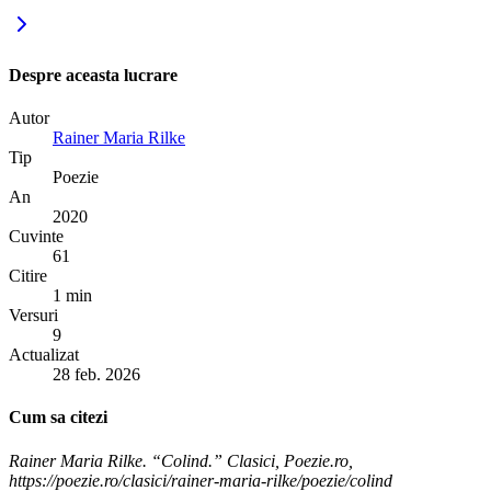
Despre aceasta lucrare
Autor
Rainer Maria Rilke
Tip
Poezie
An
2020
Cuvinte
61
Citire
1 min
Versuri
9
Actualizat
28 feb. 2026
Cum sa citezi
Rainer Maria Rilke. “Colind.” Clasici, Poezie.ro,
https://poezie.ro/clasici/rainer-maria-rilke/poezie/colind