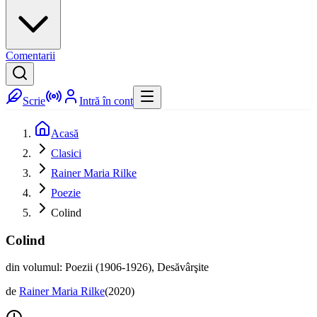
Comentarii
Scrie
Intră în cont
Acasă
Clasici
Rainer Maria Rilke
Poezie
Colind
Colind
din volumul: Poezii (1906-1926), Desăvârşite
de
Rainer Maria Rilke
(
2020
)