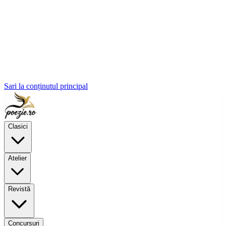
Sari la conținutul principal
Clasici
Atelier
Revistă
Concursuri