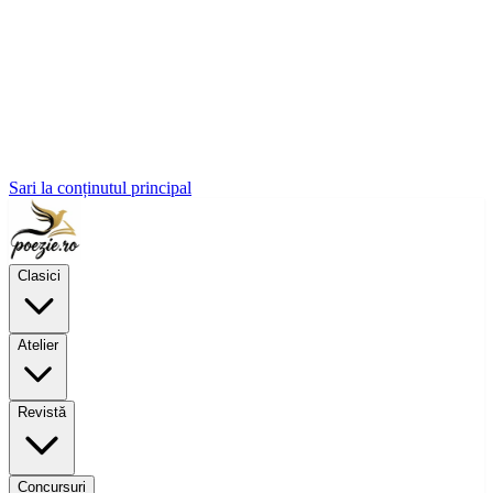
Sari la conținutul principal
Clasici
Atelier
Revistă
Concursuri