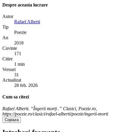
Despre aceasta lucrare
Autor
Rafael Alberti
Tip
Poezie
An
2018
Cuvinte
171
Citire
1 min
Versuri
31
Actualizat
28 feb. 2026
Cum sa citezi
Rafael Alberti. “Îngerii morți .” Clasici, Poezie.ro,
https://poezie.ro/clasici/rafael-alberti/poezie/ingerii-morti
Copiaza