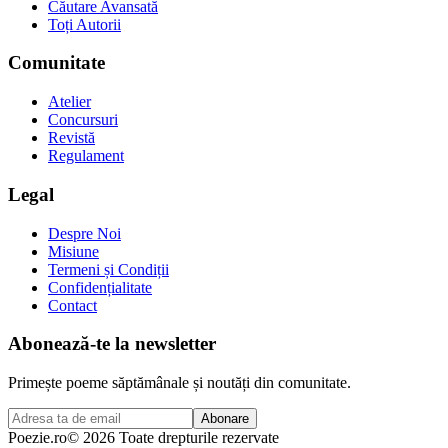
Căutare Avansată
Toți Autorii
Comunitate
Atelier
Concursuri
Revistă
Regulament
Legal
Despre Noi
Misiune
Termeni și Condiții
Confidențialitate
Contact
Abonează-te la newsletter
Primește poeme săptămânale și noutăți din comunitate.
Abonare
Poezie
.ro
© 2026 Toate drepturile rezervate