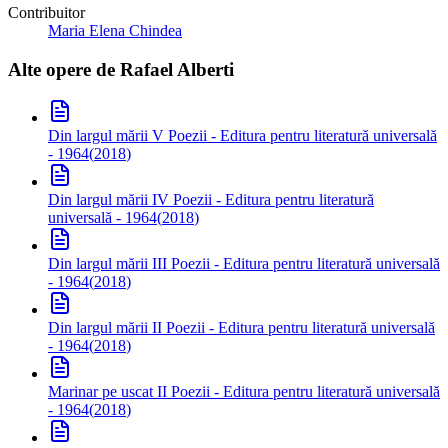
Contribuitor
Maria Elena Chindea
Alte opere de
Rafael Alberti
Din largul mării V
Poezii - Editura pentru literatură universală
- 1964
(
2018
)
Din largul mării IV
Poezii - Editura pentru literatură
universală - 1964
(
2018
)
Din largul mării III
Poezii - Editura pentru literatură universală
- 1964
(
2018
)
Din largul mării II
Poezii - Editura pentru literatură universală
- 1964
(
2018
)
Marinar pe uscat II
Poezii - Editura pentru literatură universală
- 1964
(
2018
)