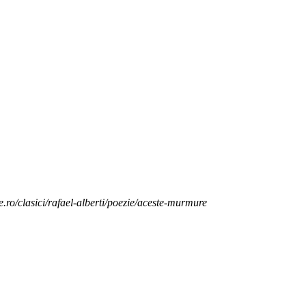
e.ro/clasici/rafael-alberti/poezie/aceste-murmure