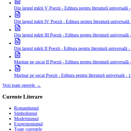
Din largul mării V
Poezii - Editura pentru literatură universală 
Din largul mării IV
Poezii - Editura pentru literatură universală
Din largul mării III
Poezii - Editura pentru literatură universală
Din largul mării II
Poezii - Editura pentru literatură universală 
Marinar pe uscat II
Poezii - Editura pentru literatură universală
Marinar pe uscat
Poezii - Editura pentru literatură universală - 
Vezi toate operele →
Curente Literare
Romantismul
Simbolismul
Modernismul
Expresionismul
Toate curentele