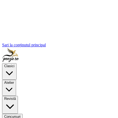
Sari la conținutul principal
Clasici
Atelier
Revistă
Concursuri