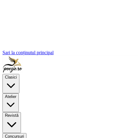
Sari la conținutul principal
Clasici
Atelier
Revistă
Concursuri