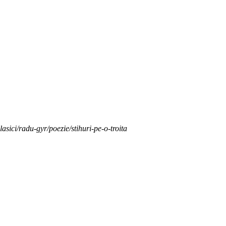
lasici/radu-gyr/poezie/stihuri-pe-o-troita