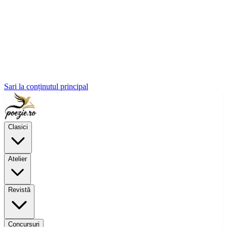
Sari la conținutul principal
Clasici
Atelier
Revistă
Concursuri