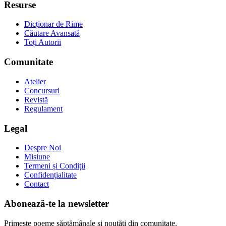
Resurse
Dicționar de Rime
Căutare Avansată
Toți Autorii
Comunitate
Atelier
Concursuri
Revistă
Regulament
Legal
Despre Noi
Misiune
Termeni și Condiții
Confidențialitate
Contact
Abonează-te la newsletter
Primește poeme săptămânale și noutăți din comunitate.