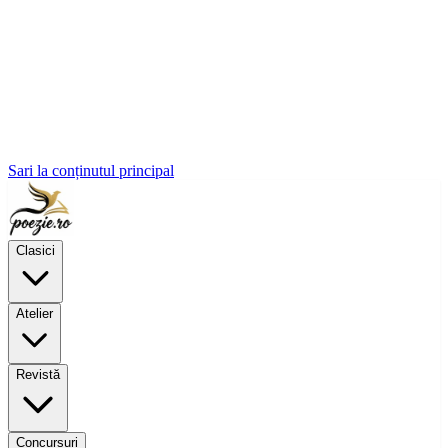
Sari la conținutul principal
Clasici
Atelier
Revistă
Concursuri