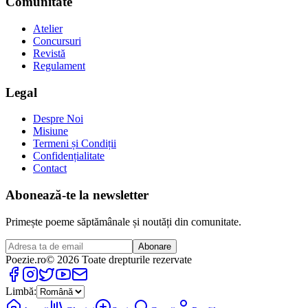
Comunitate
Atelier
Concursuri
Revistă
Regulament
Legal
Despre Noi
Misiune
Termeni și Condiții
Confidențialitate
Contact
Abonează-te la newsletter
Primește poeme săptămânale și noutăți din comunitate.
Abonare
Poezie
.ro
© 2026 Toate drepturile rezervate
Limbă: