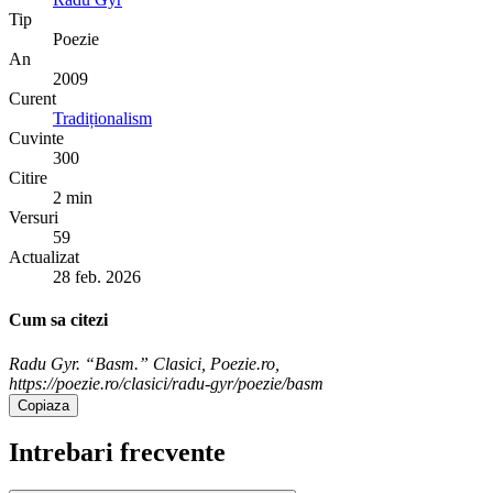
Tip
Poezie
An
2009
Curent
Tradiționalism
Cuvinte
300
Citire
2 min
Versuri
59
Actualizat
28 feb. 2026
Cum sa citezi
Radu Gyr. “Basm.” Clasici, Poezie.ro,
https://poezie.ro/clasici/radu-gyr/poezie/basm
Copiaza
Intrebari frecvente