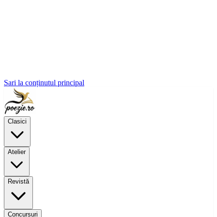
Sari la conținutul principal
Clasici
Atelier
Revistă
Concursuri